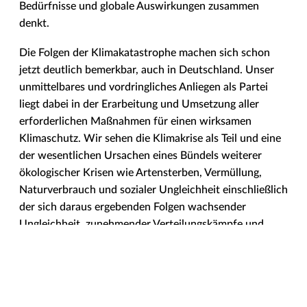
Bedürfnisse und globale Auswirkungen zusammen
denkt.
Die Folgen der Klimakatastrophe machen sich schon
jetzt deutlich bemerkbar, auch in Deutschland. Unser
unmittelbares und vordringliches Anliegen als Partei
liegt dabei in der Erarbeitung und Umsetzung aller
erforderlichen Maßnahmen für einen wirksamen
Klimaschutz. Wir sehen die Klimakrise als Teil und eine
der wesentlichen Ursachen eines Bündels weiterer
ökologischer Krisen wie Artensterben, Vermüllung,
Naturverbrauch und sozialer Ungleichheit einschließlich
der sich daraus ergebenden Folgen wachsender
Ungleichheit, zunehmender Verteilungskämpfe und
gesellschaftlicher Desintegration.
Die für deren Bewältigung notwendigen Veränderungen
erfordern jedoch nicht nur einschneidende technische
Maßnahmen, sondern auch eine bisher nicht gekannte